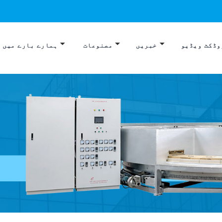
وڈکٹ ویڈیو
خبریں
مصنوعات
ہمارے بارے میں