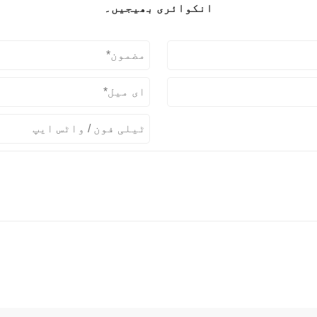
انکوائری بھیجیں۔