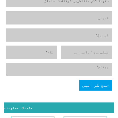
متعلقہ مصنوعات