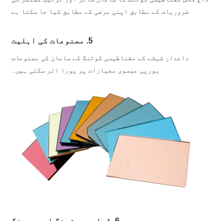
ضروریات کے مطابق اپنی مرضی کے مطابق کیا جا سکتا ہے
5. مصنوعات کی اہلیت
داغدار شیشے کے مقناطیسی کوٹنگ کے سامان کی مصنوعات
یورپی عیسوی معیارات پر پورا اتر سکتی ہیں۔
6. ڈیلیور، شپنگ اور سرونگ